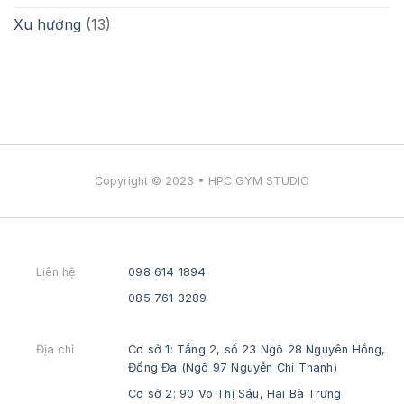
Lực
Xu hướng
(13)
Copyright © 2023 • HPC GYM STUDIO
Liên hệ
098 614 1894
085 761 3289
Địa chỉ
Cơ sở 1: Tầng 2, số 23 Ngõ 28 Nguyên Hồng,
Đống Đa (Ngõ 97 Nguyễn Chí Thanh)
Cơ sở 2: 90 Võ Thị Sáu, Hai Bà Trưng