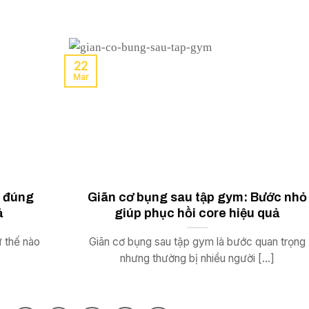
22
Mar
u đúng
Giãn cơ bụng sau tập gym: Bước nhỏ
ả
giúp phục hồi core hiệu quả
 thế nào
Giãn cơ bụng sau tập gym là bước quan trọng
nhưng thường bị nhiều người [...]