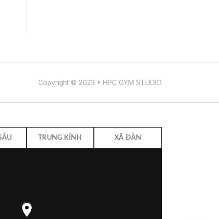
Copyright © 2023 • HPC GYM STUDIO
 SÁU
TRUNG KÍNH
XÃ ĐÀN