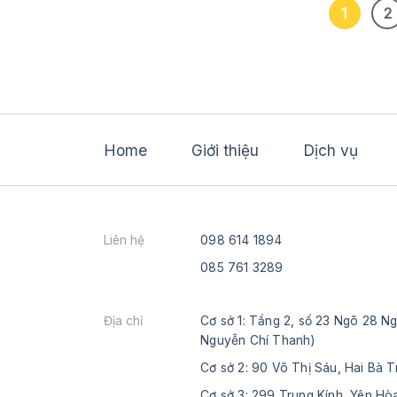
1
2
Home
Giới thiệu
Dịch vụ
Liên hệ
098 614 1894
085 761 3289
Địa chỉ
Cơ sở 1: Tầng 2, số 23 Ngõ 28 
Nguyễn Chí Thanh)
Cơ sở 2: 90 Võ Thị Sáu, Hai Bà 
Cơ sở 3: 299 Trung Kính, Yên H