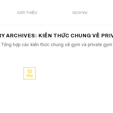
GIỚI THIỆU
DỊCH VỤ
Y ARCHIVES:
KIẾN THỨC CHUNG VỀ PRI
Tổng hợp các kiến thức chung về gym và private gym
10
May