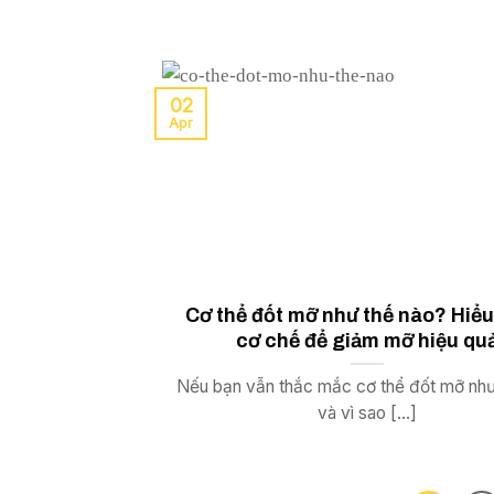
02
Apr
Cơ thể đốt mỡ như thế nào? Hiể
cơ chế để giảm mỡ hiệu qu
Nếu bạn vẫn thắc mắc cơ thể đốt mỡ như
và vì sao [...]