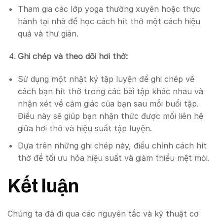
Tham gia các lớp yoga thường xuyên hoặc thực
hành tại nhà để học cách hít thở một cách hiệu
quả và thư giãn.
Ghi chép và theo dõi hơi thở:
Sử dụng một nhật ký tập luyện để ghi chép về
cách bạn hít thở trong các bài tập khác nhau và
nhận xét về cảm giác của bạn sau mỗi buổi tập.
Điều này sẽ giúp bạn nhận thức được mối liên hệ
giữa hơi thở và hiệu suất tập luyện.
Dựa trên những ghi chép này, điều chỉnh cách hít
thở để tối ưu hóa hiệu suất và giảm thiểu mệt mỏi.
Kết luận
Chúng ta đã đi qua các nguyên tắc và kỹ thuật cơ