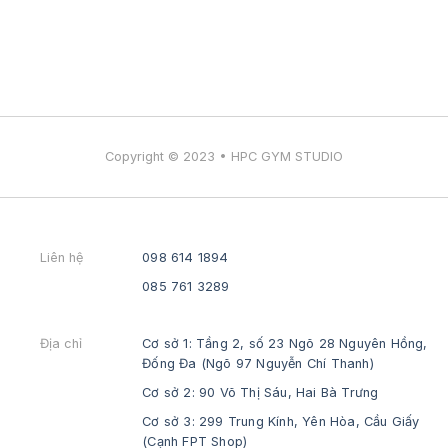
Copyright © 2023 • HPC GYM STUDIO
Liên hệ
098 614 1894
085 761 3289
Địa chỉ
Cơ sở 1: Tầng 2, số 23 Ngõ 28 Nguyên Hồng,
Đống Đa (Ngõ 97 Nguyễn Chí Thanh)
Cơ sở 2: 90 Võ Thị Sáu, Hai Bà Trưng
Cơ sở 3: 299 Trung Kính, Yên Hòa, Cầu Giấy
(Cạnh FPT Shop)