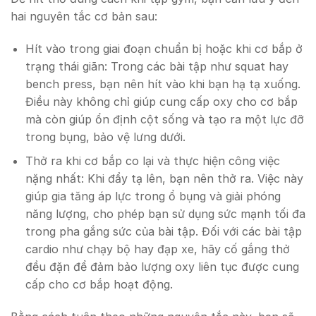
hai nguyên tắc cơ bản sau:
Hít vào trong giai đoạn chuẩn bị hoặc khi cơ bắp ở
trạng thái giãn: Trong các bài tập như squat hay
bench press, bạn nên hít vào khi bạn hạ tạ xuống.
Điều này không chỉ giúp cung cấp oxy cho cơ bắp
mà còn giúp ổn định cột sống và tạo ra một lực đỡ
trong bụng, bảo vệ lưng dưới.
Thở ra khi cơ bắp co lại và thực hiện công việc
nặng nhất: Khi đẩy tạ lên, bạn nên thở ra. Việc này
giúp gia tăng áp lực trong ổ bụng và giải phóng
năng lượng, cho phép bạn sử dụng sức mạnh tối đa
trong pha gắng sức của bài tập. Đối với các bài tập
cardio như chạy bộ hay đạp xe, hãy cố gắng thở
đều đặn để đảm bảo lượng oxy liên tục được cung
cấp cho cơ bắp hoạt động.