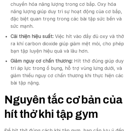
chuyển hóa năng lượng trong cơ bắp. Oxy hóa
năng lượng giúp duy trì sự hoạt động của cơ bắp,
đặc biệt quan trọng trong các bài tập sức bền và
sức mạnh.
Cải thiện hiệu suất:
Việc hít vào đầy đủ oxy và thở
ra khí carbon dioxide giúp giảm mệt mỏi, cho phép
bạn tập luyện hiệu quả và lâu hơn.
Giảm nguy cơ chấn thương:
Hít thở đúng giúp duy
trì áp lực trong ổ bụng, hỗ trợ vùng lưng dưới, và
giảm thiểu nguy cơ chấn thương khi thực hiện các
bài tập nặng.
Nguyên tắc cơ bản của
hít thở khi tập gym
Để hít thở đúng cách khi tập gym, bạn cần lưu ý đến