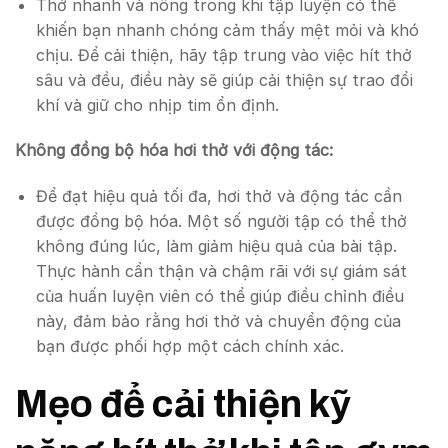
Thở nhanh và nông trong khi tập luyện có thể
khiến bạn nhanh chóng cảm thấy mệt mỏi và khó
chịu. Để cải thiện, hãy tập trung vào việc hít thở
sâu và đều, điều này sẽ giúp cải thiện sự trao đổi
khí và giữ cho nhịp tim ổn định.
Không đồng bộ hóa hơi thở với động tác:
Để đạt hiệu quả tối đa, hơi thở và động tác cần
được đồng bộ hóa. Một số người tập có thể thở
không đúng lúc, làm giảm hiệu quả của bài tập.
Thực hành cẩn thận và chậm rãi với sự giám sát
của huấn luyện viên có thể giúp điều chỉnh điều
này, đảm bảo rằng hơi thở và chuyển động của
bạn được phối hợp một cách chính xác.
Mẹo để cải thiện kỹ