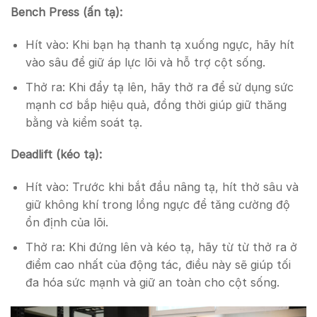
Bench Press (ấn tạ):
Hít vào: Khi bạn hạ thanh tạ xuống ngực, hãy hít
vào sâu để giữ áp lực lõi và hỗ trợ cột sống.
Thở ra: Khi đẩy tạ lên, hãy thở ra để sử dụng sức
mạnh cơ bắp hiệu quả, đồng thời giúp giữ thăng
bằng và kiểm soát tạ.
Deadlift (kéo tạ):
Hít vào: Trước khi bắt đầu nâng tạ, hít thở sâu và
giữ không khí trong lồng ngực để tăng cường độ
ổn định của lõi.
Thở ra: Khi đứng lên và kéo tạ, hãy từ từ thở ra ở
điểm cao nhất của động tác, điều này sẽ giúp tối
đa hóa sức mạnh và giữ an toàn cho cột sống.