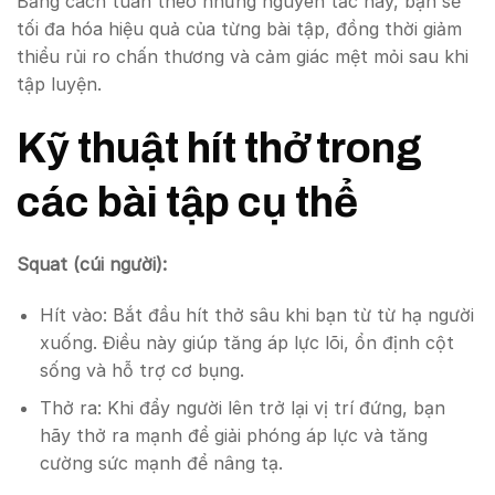
Bằng cách tuân theo những nguyên tắc này, bạn sẽ
tối đa hóa hiệu quả của từng bài tập, đồng thời giảm
thiểu rủi ro chấn thương và cảm giác mệt mỏi sau khi
tập luyện.
Kỹ thuật hít thở trong
các bài tập cụ thể
Squat (cúi người):
Hít vào: Bắt đầu hít thở sâu khi bạn từ từ hạ người
xuống. Điều này giúp tăng áp lực lõi, ổn định cột
sống và hỗ trợ cơ bụng.
Thở ra: Khi đẩy người lên trở lại vị trí đứng, bạn
hãy thở ra mạnh để giải phóng áp lực và tăng
cường sức mạnh để nâng tạ.