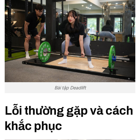
Bài tập Deadlift
Lỗi thường gặp và cách
khắc phục