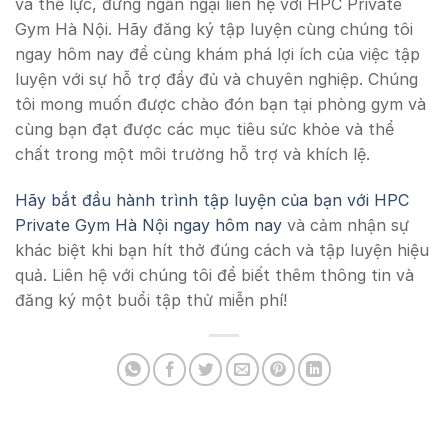
và thể lực, đừng ngần ngại liên hệ với HPC Private
Gym Hà Nội. Hãy đăng ký tập luyện cùng chúng tôi
ngay hôm nay để cùng khám phá lợi ích của việc tập
luyện với sự hỗ trợ đầy đủ và chuyên nghiệp. Chúng
tôi mong muốn được chào đón bạn tại phòng gym và
cùng bạn đạt được các mục tiêu sức khỏe và thể
chất trong một môi trường hỗ trợ và khích lệ.
Hãy bắt đầu hành trình tập luyện của bạn với HPC
Private Gym Hà Nội ngay hôm nay
và cảm nhận sự
khác biệt khi bạn hít thở đúng cách và tập luyện hiệu
quả. Liên hệ với chúng tôi để biết thêm thông tin và
đăng ký một buổi tập thử miễn phí!