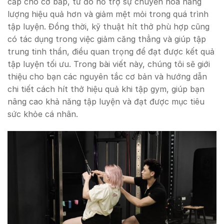
cấp cho cơ bắp, từ đó hỗ trợ sự chuyển hóa năng
lượng hiệu quả hơn và giảm mệt mỏi trong quá trình
tập luyện. Đồng thời, kỹ thuật hít thở phù hợp cũng
có tác dụng trong việc giảm căng thẳng và giúp tập
trung tinh thần, điều quan trọng để đạt được kết quả
tập luyện tối ưu. Trong bài viết này, chúng tôi sẽ giới
thiệu cho bạn các nguyên tắc cơ bản và hướng dẫn
chi tiết cách hít thở hiệu quả khi tập gym, giúp bạn
nâng cao khả năng tập luyện và đạt được mục tiêu
sức khỏe cá nhân.