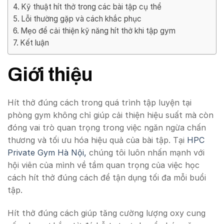
Kỹ thuật hít thở trong các bài tập cụ thể
Lỗi thường gặp và cách khắc phục
Mẹo để cải thiện kỹ năng hít thở khi tập gym
Kết luận
Giới thiệu
Hít thở đúng cách trong quá trình tập luyện tại
phòng gym không chỉ giúp cải thiện hiệu suất mà còn
đóng vai trò quan trọng trong việc ngăn ngừa chấn
thương và tối ưu hóa hiệu quả của bài tập. Tại
HPC
Private Gym Hà Nội,
chúng tôi luôn nhấn mạnh với
hội viên của mình về tầm quan trọng của việc học
cách hít thở đúng cách để tận dụng tối đa mỗi buổi
tập.
Hít thở đúng cách giúp tăng cường lượng oxy cung