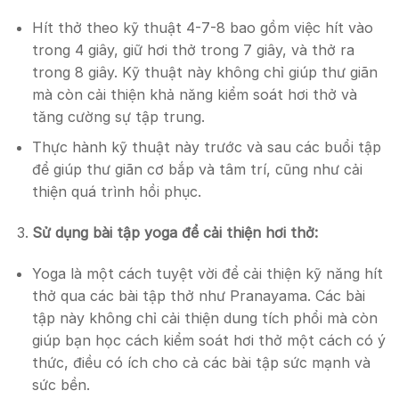
Hít thở theo kỹ thuật 4-7-8 bao gồm việc hít vào
trong 4 giây, giữ hơi thở trong 7 giây, và thở ra
trong 8 giây. Kỹ thuật này không chỉ giúp thư giãn
mà còn cải thiện khả năng kiểm soát hơi thở và
tăng cường sự tập trung.
Thực hành kỹ thuật này trước và sau các buổi tập
để giúp thư giãn cơ bắp và tâm trí, cũng như cải
thiện quá trình hồi phục.
Sử dụng bài tập yoga để cải thiện hơi thở:
Yoga là một cách tuyệt vời để cải thiện kỹ năng hít
thở qua các bài tập thở như Pranayama. Các bài
tập này không chỉ cải thiện dung tích phổi mà còn
giúp bạn học cách kiểm soát hơi thở một cách có ý
thức, điều có ích cho cả các bài tập sức mạnh và
sức bền.