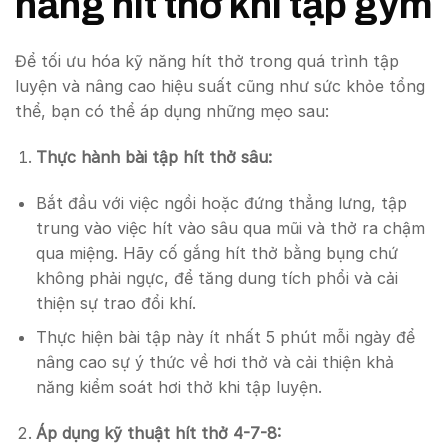
năng hít thở khi tập gym
Để tối ưu hóa kỹ năng hít thở trong quá trình tập
luyện và nâng cao hiệu suất cũng như sức khỏe tổng
thể, bạn có thể áp dụng những mẹo sau:
Thực hành bài tập hít thở sâu:
Bắt đầu với việc ngồi hoặc đứng thẳng lưng, tập
trung vào việc hít vào sâu qua mũi và thở ra chậm
qua miệng. Hãy cố gắng hít thở bằng bụng chứ
không phải ngực, để tăng dung tích phổi và cải
thiện sự trao đổi khí.
Thực hiện bài tập này ít nhất 5 phút mỗi ngày để
nâng cao sự ý thức về hơi thở và cải thiện khả
năng kiểm soát hơi thở khi tập luyện.
Áp dụng kỹ thuật hít thở 4-7-8: