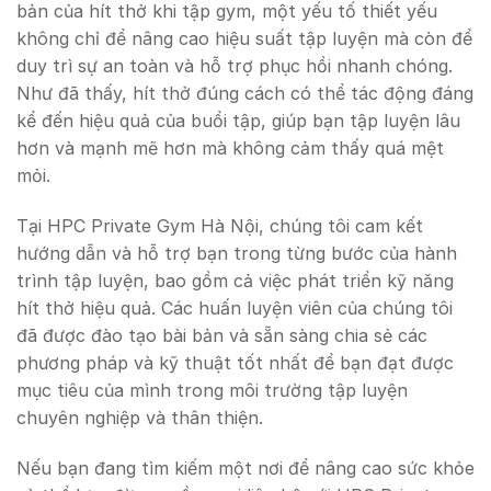
bản của hít thở khi tập gym, một yếu tố thiết yếu
không chỉ để nâng cao hiệu suất tập luyện mà còn để
duy trì sự an toàn và hỗ trợ phục hồi nhanh chóng.
Như đã thấy, hít thở đúng cách có thể tác động đáng
kể đến hiệu quả của buổi tập, giúp bạn tập luyện lâu
hơn và mạnh mẽ hơn mà không cảm thấy quá mệt
mỏi.
Tại HPC Private Gym Hà Nội, chúng tôi cam kết
hướng dẫn và hỗ trợ bạn trong từng bước của hành
trình tập luyện, bao gồm cả việc phát triển kỹ năng
hít thở hiệu quả. Các huấn luyện viên của chúng tôi
đã được đào tạo bài bản và sẵn sàng chia sẻ các
phương pháp và kỹ thuật tốt nhất để bạn đạt được
mục tiêu của mình trong môi trường tập luyện
chuyên nghiệp và thân thiện.
Nếu bạn đang tìm kiếm một nơi để nâng cao sức khỏe