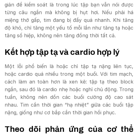
giản để kiểm soát là trong lúc tập bạn vẫn nói được
từng câu ngắn mà không bị hụt hơi. Nếu phải há
miệng thở gấp, tim đang bị đẩy quá nhanh. Khi tăng
độ khó, chỉ tăng một yếu tố mỗi lần như tăng tạ hoặc
tăng số hiệp, không nên tăng đồng thời tất cả.
Kết hợp tập tạ và cardio hợp lý
Một lỗi phổ biến là hoặc chỉ tập tạ nặng liên tục,
hoặc cardio quá nhiều trong một buổi. Với tim mạch,
cách làm an toàn hơn là xen kẽ: tập tạ theo block
ngắn, sau đó là cardio nhẹ hoặc nghỉ chủ động. Trong
tuần, không nên dồn các buổi cường độ cao sát
nhau. Tim cần thời gian “hạ nhiệt” giữa các buổi tập
nặng, giống như cơ bắp cần thời gian hồi phục.
Theo dõi phản ứng của cơ thể