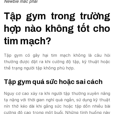
Newbie mắc phải
Tập gym trong trường
hợp nào không tốt cho
tim mạch?
Tập gym có gây hại tim mạch không là câu hỏi
thường được đặt ra khi cường độ tập, kỹ thuật hoặc
thể trạng người tập không phù hợp.
Tập gym quá sức hoặc sai cách
Nguy cơ cao xảy ra khi người tập thường xuyên nâng
tạ nặng với thời gian nghỉ quá ngắn, sử dụng kỹ thuật
nín thở kéo dài khi gắng sức hoặc tập dồn nhiều bài
cường độ cao trong một buổi. Những tình huống này