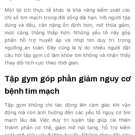
Một lợi ích thực tế khác là khả năng kiểm soát các
chỉ số tim mạch trong đời sống dài hạn. Với người tập
đúng và đều, cân nặng ổn định hơn, mỡ thừa giảm,
mức căng thẳng thấp hơn. Những yếu tố này góp
phần hỗ trợ huyết áp và nhịp tim duy trì trong
ngưỡng an toàn. Đây cũng là lý do nhiều người đặt
câu hỏi tập gym có làm khỏe tim không và nhận thấy
thay đổi tích cực theo thời gian.
Tập gym góp phần giảm nguy cơ
bệnh tim mạch
Tập gym không chỉ tác động lên cảm giác khi vận
động mà còn ảnh hưởng đến các yếu tố nguy cơ tim
mạch lâu dài. Việc duy trì luyện tập giúp cải thiện
thành phần cơ thể, giảm mỡ nội tạng, hỗ trợ kiểm