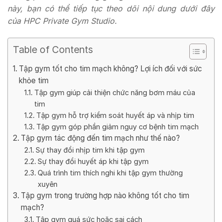
này, bạn có thể tiếp tục theo dõi nội dung dưới đây
của HPC Private Gym Studio.
Table of Contents
Tập gym tốt cho tim mạch không? Lợi ích đối với sức
khỏe tim
Tập gym giúp cải thiện chức năng bơm máu của
tim
Tập gym hỗ trợ kiểm soát huyết áp và nhịp tim
Tập gym góp phần giảm nguy cơ bệnh tim mạch
Tập gym tác động đến tim mạch như thế nào?
Sự thay đổi nhịp tim khi tập gym
Sự thay đổi huyết áp khi tập gym
Quá trình tim thích nghi khi tập gym thường
xuyên
Tập gym trong trường hợp nào không tốt cho tim
mạch?
Tập gym quá sức hoặc sai cách