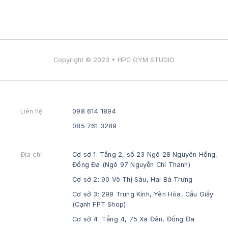
Copyright © 2023 • HPC GYM STUDIO
Liên hệ
098 614 1894
085 761 3289
Địa chỉ
Cơ sở 1: Tầng 2, số 23 Ngõ 28 Nguyên Hồng,
Đống Đa (Ngõ 97 Nguyễn Chí Thanh)
Cơ sở 2: 90 Võ Thị Sáu, Hai Bà Trưng
Cơ sở 3: 299 Trung Kính, Yên Hòa, Cầu Giấy
(Cạnh FPT Shop)
Cơ sở 4: Tầng 4, 75 Xã Đàn, Đống Đa