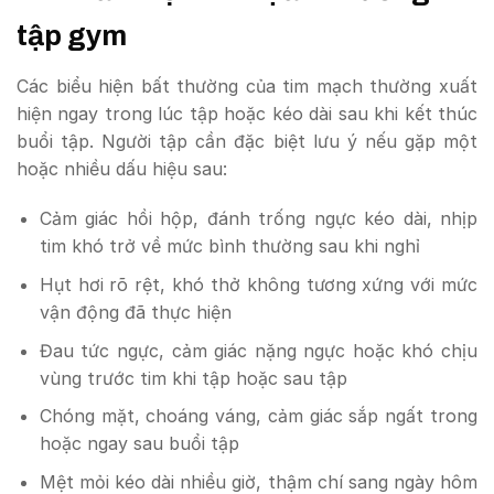
tập gym
Các biểu hiện bất thường của tim mạch thường xuất
hiện ngay trong lúc tập hoặc kéo dài sau khi kết thúc
buổi tập. Người tập cần đặc biệt lưu ý nếu gặp một
hoặc nhiều dấu hiệu sau:
Cảm giác hồi hộp, đánh trống ngực kéo dài, nhịp
tim khó trở về mức bình thường sau khi nghỉ
Hụt hơi rõ rệt, khó thở không tương xứng với mức
vận động đã thực hiện
Đau tức ngực, cảm giác nặng ngực hoặc khó chịu
vùng trước tim khi tập hoặc sau tập
Chóng mặt, choáng váng, cảm giác sắp ngất trong
hoặc ngay sau buổi tập
Mệt mỏi kéo dài nhiều giờ, thậm chí sang ngày hôm