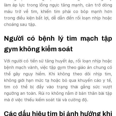
làm áp lực trong lồng ngực tăng mạnh, cản trở dòng
máu trở về tim, khiến tim phải co bóp mạnh hơn
trong điều kiện bất lợi, dễ dẫn đến rối loạn nhịp hoặc
choáng sau tập.
Người có bệnh lý tim mạch tập
gym không kiểm soát
Với người có tiền sử tăng huyết áp, rối loạn nhịp hoặc
bệnh mạch vành, việc tập gym theo giáo án chung có
thể gây nguy hiểm. Khi không theo dõi nhịp tim,
không giới hạn mức tạ hoặc bỏ qua khuyến cáo y tế,
tim có thể bị đẩy vào trạng thái gắng sức vượt
ngưỡng an toàn. Rủi ro không nằm ở bản thân bài tập
mà ở việc thiếu kiểm soát tải và cường độ.
Các dấu hiệu tim bị ảnh hưởng khi