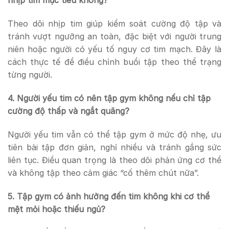
nhịp tim mục tiêu không?
Theo dõi nhịp tim giúp kiểm soát cường độ tập và
tránh vượt ngưỡng an toàn, đặc biệt với người trung
niên hoặc người có yếu tố nguy cơ tim mạch. Đây là
cách thực tế để điều chỉnh buổi tập theo thể trạng
từng người.
4. Người yếu tim có nên tập gym không nếu chỉ tập
cường độ thấp và ngắt quãng?
Người yếu tim vẫn có thể tập gym ở mức độ nhẹ, ưu
tiên bài tập đơn giản, nghỉ nhiều và tránh gắng sức
liên tục. Điều quan trọng là theo dõi phản ứng cơ thể
và không tập theo cảm giác “cố thêm chút nữa”.
5. Tập gym có ảnh hưởng đến tim không khi cơ thể
mệt mỏi hoặc thiếu ngủ?