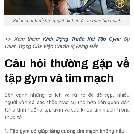
Kiểm soát buổi tập quyết định mức an toàn tim mạch
>> Xem thêm:
Khởi Động Trước Khi Tập Gym
: Sự
Quan Trọng Của Việc Chuẩn Bị Đúng Đắn
Câu hỏi thường gặp về
tập gym và tim mạch
Bên cạnh những lợi ích và rủi ro đã đề cập, nhiều
người vẫn có các thắc mắc cụ thể hơn liên quan đến
từng tình huống tập gym và sức khỏe tim mạch trong
thực tế.
1. Tập gym có giúp tăng cường tim mạch không nếu