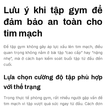
Lưu ý khi tập gym để
đảm bảo an toàn cho
tim mạch
Để tập gym không gây áp lực xấu lên tim mạch, điều
quan trọng không nằm ở bài tập “cao cấp” hay “nặng
nhẹ”, mà ở cách bạn kiểm soát buổi tập từ đầu đến
cuối.
Lựa chọn cường độ tập phù hợp
với thể trạng
Trong thực tế phòng gym, rất nhiều người gặp vấn đề
tim mạch vì tập vượt quá sức ngay từ đầu. Cách đơn