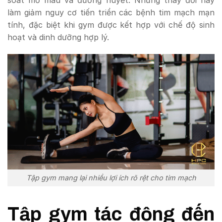
soát mỡ máu và đường huyết. Những thay đổi này
làm giảm nguy cơ tiến triển các bệnh tim mạch mạn
tính, đặc biệt khi gym được kết hợp với chế độ sinh
hoạt và dinh dưỡng hợp lý.
Tập gym mang lại nhiều lợi ích rõ rệt cho tim mạch
Tập gym tác động đến