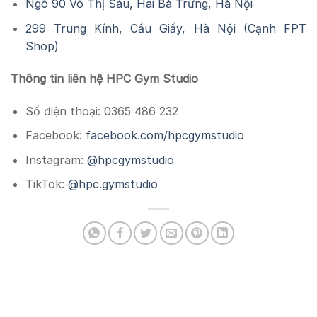
Ngõ 90 Võ Thị Sáu, Hai Bà Trưng, Hà Nội
299 Trung Kính, Cầu Giấy, Hà Nội (Cạnh FPT
Shop)
Thông tin liên hệ HPC Gym Studio
Số điện thoại: 0365 486 232
Facebook:
facebook.com/hpcgymstudio
Instagram:
@hpcgymstudio
TikTok:
@hpc.gymstudio