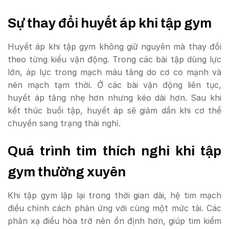
Sự thay đổi huyết áp khi tập gym
Huyết áp khi tập gym không giữ nguyên mà thay đổi
theo từng kiểu vận động. Trong các bài tập dùng lực
lớn, áp lực trong mạch máu tăng do cơ co mạnh và
nén mạch tạm thời. Ở các bài vận động liên tục,
huyết áp tăng nhẹ hơn nhưng kéo dài hơn. Sau khi
kết thúc buổi tập, huyết áp sẽ giảm dần khi cơ thể
chuyển sang trạng thái nghỉ.
Quá trình tim thích nghi khi tập
gym thường xuyên
Khi tập gym lặp lại trong thời gian dài, hệ tim mạch
điều chỉnh cách phản ứng với cùng một mức tải. Các
phản xạ điều hòa trở nên ổn định hơn, giúp tim kiểm