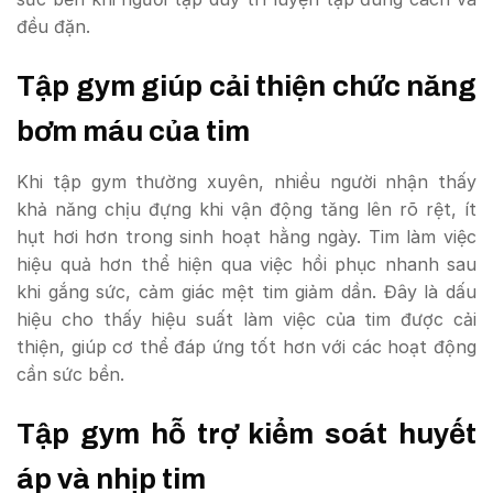
đều đặn.
Tập gym giúp cải thiện chức năng
bơm máu của tim
Khi tập gym thường xuyên, nhiều người nhận thấy
khả năng chịu đựng khi vận động tăng lên rõ rệt, ít
hụt hơi hơn trong sinh hoạt hằng ngày. Tim làm việc
hiệu quả hơn thể hiện qua việc hồi phục nhanh sau
khi gắng sức, cảm giác mệt tim giảm dần. Đây là dấu
hiệu cho thấy hiệu suất làm việc của tim được cải
thiện, giúp cơ thể đáp ứng tốt hơn với các hoạt động
cần sức bền.
Tập gym hỗ trợ kiểm soát huyết
áp và nhịp tim