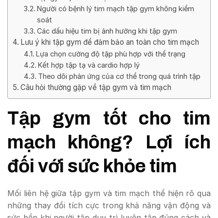
Người có bệnh lý tim mạch tập gym không kiểm
soát
Các dấu hiệu tim bị ảnh hưởng khi tập gym
Lưu ý khi tập gym để đảm bảo an toàn cho tim mạch
Lựa chọn cường độ tập phù hợp với thể trạng
Kết hợp tập tạ và cardio hợp lý
Theo dõi phản ứng của cơ thể trong quá trình tập
Câu hỏi thường gặp về tập gym và tim mạch
Tập gym tốt cho tim
mạch không? Lợi ích
đối với sức khỏe tim
Mối liên hệ giữa tập gym và tim mạch thể hiện rõ qua
những thay đổi tích cực trong khả năng vận động và
sức bền khi người tập duy trì luyện tập đúng cách và