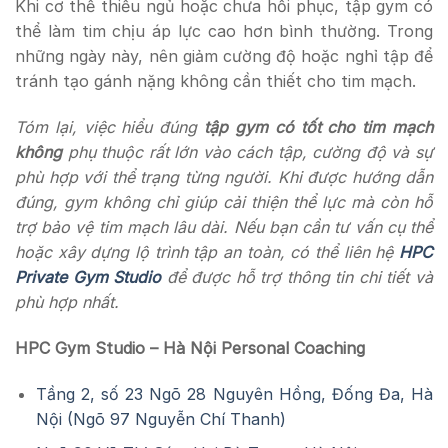
Khi cơ thể thiếu ngủ hoặc chưa hồi phục, tập gym có
thể làm tim chịu áp lực cao hơn bình thường. Trong
những ngày này, nên giảm cường độ hoặc nghỉ tập để
tránh tạo gánh nặng không cần thiết cho tim mạch.
Tóm lại, việc hiểu đúng
tập gym có tốt cho tim mạch
không
phụ thuộc rất lớn vào cách tập, cường độ và sự
phù hợp với thể trạng từng người. Khi được hướng dẫn
đúng, gym không chỉ giúp cải thiện thể lực mà còn hỗ
trợ bảo vệ tim mạch lâu dài. Nếu bạn cần tư vấn cụ thể
hoặc xây dựng lộ trình tập an toàn, có thể liên hệ
HPC
Private Gym Studio
để được hỗ trợ thông tin chi tiết và
phù hợp nhất.
HPC Gym Studio – Hà Nội Personal Coaching
Tầng 2, số 23 Ngõ 28 Nguyên Hồng, Đống Đa, Hà
Nội (Ngõ 97 Nguyễn Chí Thanh)