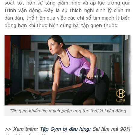
soát tốt hơn sự tăng giảm nhịp và áp lực trong quá
trình vận động. Đây là sự thích nghi sinh lý diễn ra
dần dần, thể hiện qua việc các chỉ số tim mạch ít biến
động hơn khi thực hiện cùng bài tập quen thuộc.
Tập gym khiến tim mạch phản ứng tức thời khi vận động
>> Xem thêm:
Tập Gym bị đau lưng
: Sai lầm mà 90%