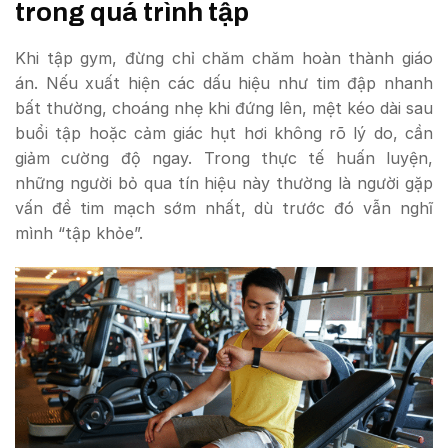
trong quá trình tập
Khi tập gym, đừng chỉ chăm chăm hoàn thành giáo
án. Nếu xuất hiện các dấu hiệu như tim đập nhanh
bất thường, choáng nhẹ khi đứng lên, mệt kéo dài sau
buổi tập hoặc cảm giác hụt hơi không rõ lý do, cần
giảm cường độ ngay. Trong thực tế huấn luyện,
những người bỏ qua tín hiệu này thường là người gặp
vấn đề tim mạch sớm nhất, dù trước đó vẫn nghĩ
mình “tập khỏe”.