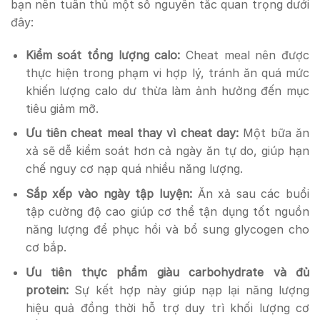
bạn nên tuân thủ một số nguyên tắc quan trọng dưới
đây:
Kiểm soát tổng lượng calo:
Cheat meal nên được
thực hiện trong phạm vi hợp lý, tránh ăn quá mức
khiến lượng calo dư thừa làm ảnh hưởng đến mục
tiêu giảm mỡ.
Ưu tiên cheat meal thay vì cheat day:
Một bữa ăn
xả sẽ dễ kiểm soát hơn cả ngày ăn tự do, giúp hạn
chế nguy cơ nạp quá nhiều năng lượng.
Sắp xếp vào ngày tập luyện:
Ăn xả sau các buổi
tập cường độ cao giúp cơ thể tận dụng tốt nguồn
năng lượng để phục hồi và bổ sung glycogen cho
cơ bắp.
Ưu tiên thực phẩm giàu carbohydrate và đủ
protein:
Sự kết hợp này giúp nạp lại năng lượng
hiệu quả đồng thời hỗ trợ duy trì khối lượng cơ