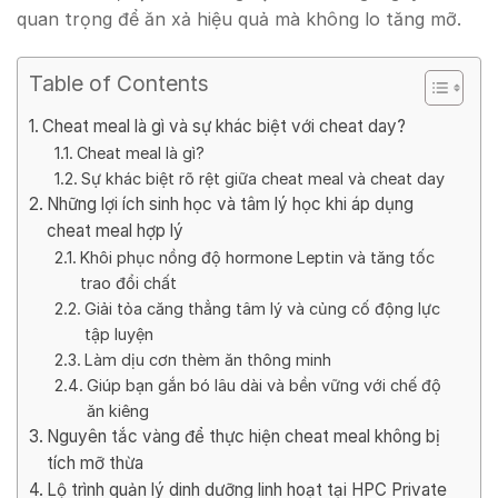
quan trọng để ăn xả hiệu quả mà không lo tăng mỡ.
Table of Contents
Cheat meal là gì và sự khác biệt với cheat day?
Cheat meal là gì?
Sự khác biệt rõ rệt giữa cheat meal và cheat day
Những lợi ích sinh học và tâm lý học khi áp dụng
cheat meal hợp lý
Khôi phục nồng độ hormone Leptin và tăng tốc
trao đổi chất
Giải tỏa căng thẳng tâm lý và củng cố động lực
tập luyện
Làm dịu cơn thèm ăn thông minh
Giúp bạn gắn bó lâu dài và bền vững với chế độ
ăn kiêng
Nguyên tắc vàng để thực hiện cheat meal không bị
tích mỡ thừa
Lộ trình quản lý dinh dưỡng linh hoạt tại HPC Private