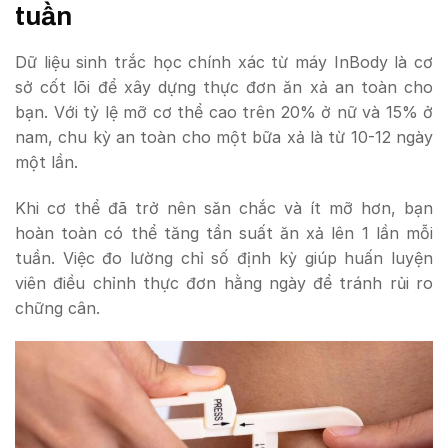
tuần
Dữ liệu sinh trắc học chính xác từ máy InBody là cơ
sở cốt lõi để xây dựng thực đơn ăn xả an toàn cho
bạn. Với tỷ lệ mỡ cơ thể cao trên 20% ở nữ và 15% ở
nam, chu kỳ an toàn cho một bữa xả là từ 10-12 ngày
một lần.
Khi cơ thể đã trở nên săn chắc và ít mỡ hơn, bạn
hoàn toàn có thể tăng tần suất ăn xả lên 1 lần mỗi
tuần. Việc đo lường chỉ số định kỳ giúp huấn luyện
viên điều chỉnh thực đơn hằng ngày để tránh rủi ro
chững cân.