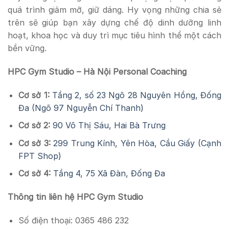
quá trình giảm mỡ, giữ dáng. Hy vọng những chia sẻ
trên sẽ giúp bạn xây dựng chế độ dinh dưỡng linh
hoạt, khoa học và duy trì mục tiêu hình thể một cách
bền vững.
HPC Gym Studio – Hà Nội Personal Coaching
Cơ sở 1:
Tầng 2, số 23 Ngõ 28 Nguyên Hồng, Đống
Đa (Ngõ 97 Nguyễn Chí Thanh)
Cơ sở 2:
90 Võ Thị Sáu, Hai Bà Trưng
Cơ sở 3:
299 Trung Kính, Yên Hòa, Cầu Giấy (Cạnh
FPT Shop)
Cơ sở 4:
Tầng 4, 75 Xã Đàn, Đống Đa
Thông tin liên hệ HPC Gym Studio
Số điện thoại: 0365 486 232