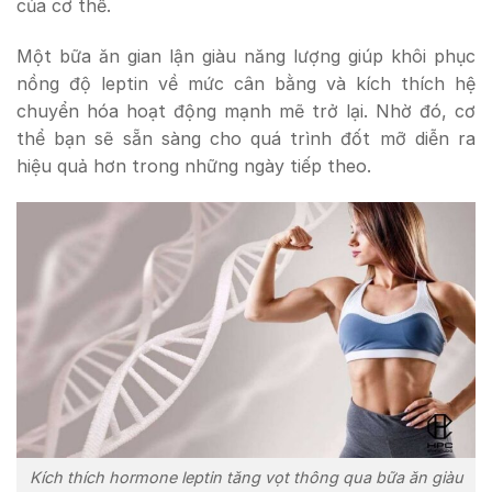
của cơ thể.
Một bữa ăn gian lận giàu năng lượng giúp khôi phục
nồng độ leptin về mức cân bằng và kích thích hệ
chuyển hóa hoạt động mạnh mẽ trở lại. Nhờ đó, cơ
thể bạn sẽ sẵn sàng cho quá trình đốt mỡ diễn ra
hiệu quả hơn trong những ngày tiếp theo.
Kích thích hormone leptin tăng vọt thông qua bữa ăn giàu