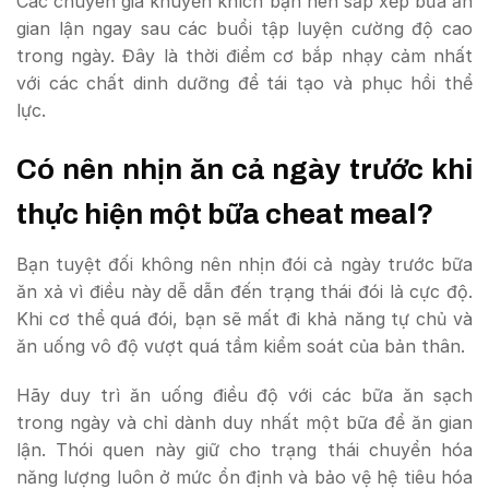
Các chuyên gia khuyến khích bạn nên sắp xếp bữa ăn
gian lận ngay sau các buổi tập luyện cường độ cao
trong ngày. Đây là thời điểm cơ bắp nhạy cảm nhất
với các chất dinh dưỡng để tái tạo và phục hồi thể
lực.
Có nên nhịn ăn cả ngày trước khi
thực hiện một bữa cheat meal?
Bạn tuyệt đối không nên nhịn đói cả ngày trước bữa
ăn xả vì điều này dễ dẫn đến trạng thái đói lả cực độ.
Khi cơ thể quá đói, bạn sẽ mất đi khả năng tự chủ và
ăn uống vô độ vượt quá tầm kiểm soát của bản thân.
Hãy duy trì ăn uống điều độ với các bữa ăn sạch
trong ngày và chỉ dành duy nhất một bữa để ăn gian
lận. Thói quen này giữ cho trạng thái chuyển hóa
năng lượng luôn ở mức ổn định và bảo vệ hệ tiêu hóa