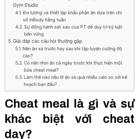
Gym Studio
Đo lường và thiết lập khẩu phần ăn dựa trên chỉ
số InBody hằng tuần
Sự đồng hành sát sao của PT để duy trì kỷ luật
bền vững
Giải đáp các câu hỏi thường gặp
Nên ăn xả trước hay sau khi tập luyện cường độ
cao?
Có nên nhịn ăn cả ngày trước khi thực hiện một
bữa cheat meal?
Làm thế nào nếu lỡ ăn xả quá nhiều calo so với kế
hoạch ban đầu?
Cheat meal là gì và sự
khác biệt với cheat
day?