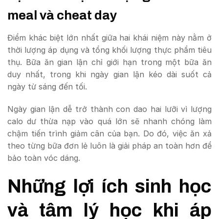
meal và cheat day
Điểm khác biệt lớn nhất giữa hai khái niệm này nằm ở
thời lượng áp dụng và tổng khối lượng thực phẩm tiêu
thụ. Bữa ăn gian lận chỉ giới hạn trong một bữa ăn
duy nhất, trong khi ngày gian lận kéo dài suốt cả
ngày từ sáng đến tối.
Ngày gian lận dễ trở thành con dao hai lưỡi vì lượng
calo dư thừa nạp vào quá lớn sẽ nhanh chóng làm
chậm tiến trình giảm cân của bạn. Do đó, việc ăn xả
theo từng bữa đơn lẻ luôn là giải pháp an toàn hơn để
bảo toàn vóc dáng.
Những lợi ích sinh học
và tâm lý học khi áp