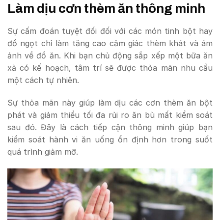
Làm dịu cơn thèm ăn thông minh
Sự cấm đoán tuyệt đối đối với các món tinh bột hay
đồ ngọt chỉ làm tăng cao cảm giác thèm khát và ám
ảnh về đồ ăn. Khi bạn chủ động sắp xếp một bữa ăn
xả có kế hoạch, tâm trí sẽ được thỏa mãn nhu cầu
một cách tự nhiên.
Sự thỏa mãn này giúp làm dịu các cơn thèm ăn bột
phát và giảm thiểu tối đa rủi ro ăn bù mất kiểm soát
sau đó. Đây là cách tiếp cận thông minh giúp bạn
kiểm soát hành vi ăn uống ổn định hơn trong suốt
quá trình giảm mỡ.