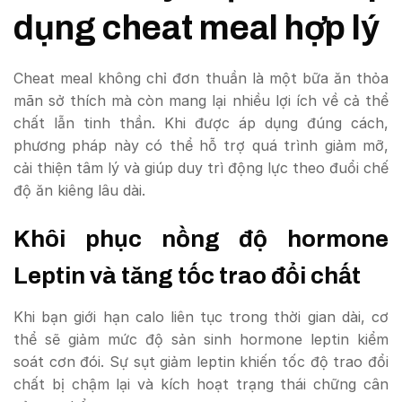
dụng cheat meal hợp lý
Cheat meal không chỉ đơn thuần là một bữa ăn thỏa
mãn sở thích mà còn mang lại nhiều lợi ích về cả thể
chất lẫn tinh thần. Khi được áp dụng đúng cách,
phương pháp này có thể hỗ trợ quá trình giảm mỡ,
cải thiện tâm lý và giúp duy trì động lực theo đuổi chế
độ ăn kiêng lâu dài.
Khôi phục nồng độ hormone
Leptin và tăng tốc trao đổi chất
Khi bạn giới hạn calo liên tục trong thời gian dài, cơ
thể sẽ giảm mức độ sản sinh hormone leptin kiểm
soát cơn đói. Sự sụt giảm leptin khiến tốc độ trao đổi
chất bị chậm lại và kích hoạt trạng thái chững cân