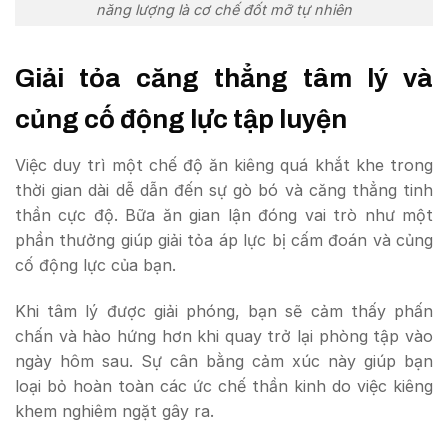
năng lượng là cơ chế đốt mỡ tự nhiên
Giải tỏa căng thẳng tâm lý và
củng cố động lực tập luyện
Việc duy trì một chế độ ăn kiêng quá khắt khe trong
thời gian dài dễ dẫn đến sự gò bó và căng thẳng tinh
thần cực độ. Bữa ăn gian lận đóng vai trò như một
phần thưởng giúp giải tỏa áp lực bị cấm đoán và củng
cố động lực của bạn.
Khi tâm lý được giải phóng, bạn sẽ cảm thấy phấn
chấn và hào hứng hơn khi quay trở lại phòng tập vào
ngày hôm sau. Sự cân bằng cảm xúc này giúp bạn
loại bỏ hoàn toàn các ức chế thần kinh do việc kiêng
khem nghiêm ngặt gây ra.