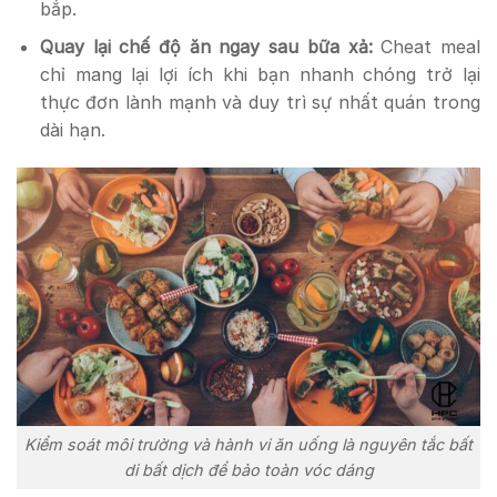
bắp.
Quay lại chế độ ăn ngay sau bữa xả:
Cheat meal
chỉ mang lại lợi ích khi bạn nhanh chóng trở lại
thực đơn lành mạnh và duy trì sự nhất quán trong
dài hạn.
Kiểm soát môi trường và hành vi ăn uống là nguyên tắc bất
di bất dịch để bảo toàn vóc dáng