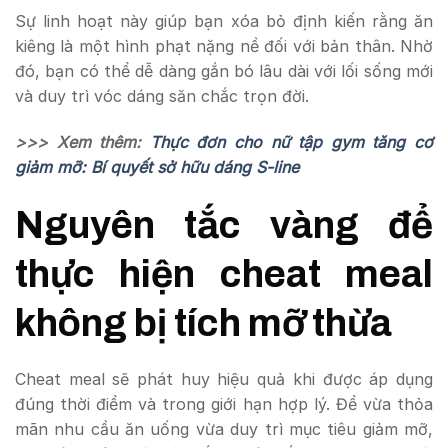
Sự linh hoạt này giúp bạn xóa bỏ định kiến rằng ăn
kiêng là một hình phạt nặng nề đối với bản thân. Nhờ
đó, bạn có thể dễ dàng gắn bó lâu dài với lối sống mới
và duy trì vóc dáng săn chắc trọn đời.
>>> Xem thêm:
Thực đơn cho nữ tập gym tăng cơ
giảm mỡ: Bí quyết sở hữu dáng S-line
Nguyên tắc vàng để
thực hiện cheat meal
không bị tích mỡ thừa
Cheat meal sẽ phát huy hiệu quả khi được áp dụng
đúng thời điểm và trong giới hạn hợp lý. Để vừa thỏa
mãn nhu cầu ăn uống vừa duy trì mục tiêu giảm mỡ,