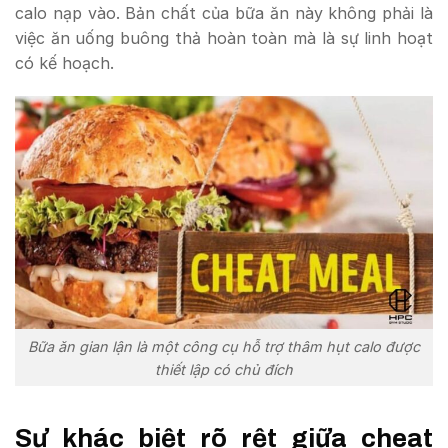
calo nạp vào. Bản chất của bữa ăn này không phải là
việc ăn uống buông thả hoàn toàn mà là sự linh hoạt
có kế hoạch.
Bữa ăn gian lận là một công cụ hỗ trợ thâm hụt calo được
thiết lập có chủ đích
Sự khác biệt rõ rệt giữa cheat