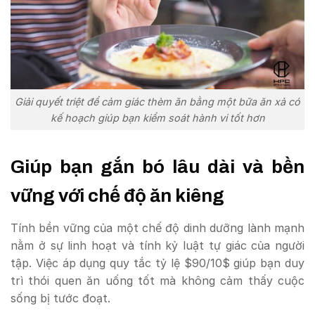
Giải quyết triệt để cảm giác thèm ăn bằng một bữa ăn xả có
kế hoạch giúp bạn kiểm soát hành vi tốt hơn
Giúp bạn gắn bó lâu dài và bền
vững với chế độ ăn kiêng
Tính bền vững của một chế độ dinh dưỡng lành mạnh
nằm ở sự linh hoạt và tính kỷ luật tự giác của người
tập. Việc áp dụng quy tắc tỷ lệ $90/10$ giúp bạn duy
trì thói quen ăn uống tốt mà không cảm thấy cuộc
sống bị tước đoạt.