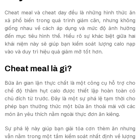
Cheat meal và cheat day đều là những hình thức ăn
xả phổ biến trong quá trình giảm cân, nhưng không
giống nhau về cách áp dụng và mức độ ảnh hưởng
đến mục tiêu hình thể. Hiểu rõ sự khác biệt giữa hai
khái niệm này sẽ giúp bạn kiểm soát lượng calo nạp
vào và duy trì hiệu quả giảm mỡ tốt hơn.
Cheat meal là gì?
Bữa ăn gian lận thực chất là một công cụ hỗ trợ cho
chế độ thâm hụt calo được thiết lập hoàn toàn có
chủ đích từ trước. Đây là một sự phá lệ tạm thời cho
phép bạn thưởng thức một bữa ăn thoải mái với các
món ăn yêu thích nằm ngoài thực đơn ăn kiêng.
Sự phá lệ này giúp bạn giải tỏa cơn thèm ăn nhưng
vẫn nằm trong một tầm kiểm soát nhất định về lượng