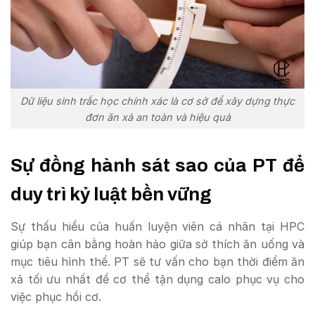
Dữ liệu sinh trắc học chính xác là cơ sở để xây dựng thực
đơn ăn xả an toàn và hiệu quả
Sự đồng hành sát sao của PT để
duy trì kỷ luật bền vững
Sự thấu hiểu của huấn luyện viên cá nhân tại HPC
giúp bạn cân bằng hoàn hảo giữa sở thích ăn uống và
mục tiêu hình thể. PT sẽ tư vấn cho bạn thời điểm ăn
xả tối ưu nhất để cơ thể tận dụng calo phục vụ cho
việc phục hồi cơ.