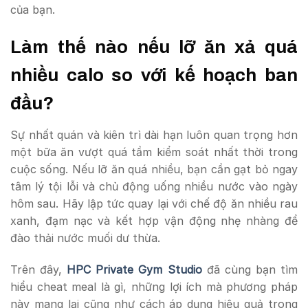
của bạn.
Làm thế nào nếu lỡ ăn xả quá
nhiều calo so với kế hoạch ban
đầu?
Sự nhất quán và kiên trì dài hạn luôn quan trọng hơn
một bữa ăn vượt quá tầm kiểm soát nhất thời trong
cuộc sống. Nếu lỡ ăn quá nhiều, bạn cần gạt bỏ ngay
tâm lý tội lỗi và chủ động uống nhiều nước vào ngày
hôm sau. Hãy lập tức quay lại với chế độ ăn nhiều rau
xanh, đạm nạc và kết hợp vận động nhẹ nhàng để
đào thải nước muối dư thừa.
Trên đây,
HPC Private Gym Studio
đã cùng bạn tìm
hiểu cheat meal là gì, những lợi ích mà phương pháp
này mang lại cũng như cách áp dụng hiệu quả trong